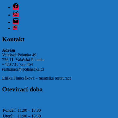
Facebook
Instagram
Email
Google
Kontakt
Adresa
Valašská Polanka 49
756 11 Valašská Polanka
+420 731 726 464
restaurace@polanecka.cz
Eliška Francsáková – majitelka restaurace
Otevírací doba
Pondělí:
11:00 – 18:30
Úterý:
11:00 – 18:30