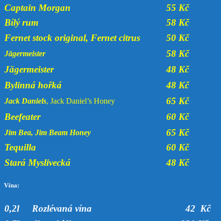
Captain Morgan
55 Kč
Bílý rum
58 Kč
Fernet stock original, Fernet citrus
50 Kč
58 Kč
Jägermeister
Jägermeister
48 Kč
Bylinná hořká
48 Kč
65 Kč
Jack Daniels
, Jack Daniel’s Honey
Beefeater
60 Kč
65 Kč
Jim Bea, Jim Beam Honey
Tequilla
60 Kč
Stará Myslivecká
48 Kč
Vína:
0,2l
Rozlévaná vína
42 Kč