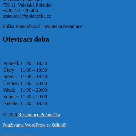
756 11 Valašská Polanka
+420 731 726 464
restaurace@polanecka.cz
Eliška Francsáková – majitelka restaurace
Otevírací doba
Pondělí:
11:00 – 18:30
Úterý:
11:00 – 18:30
Středa:
11:00 – 18:30
Čtvrtek:
11:00 – 20:00
Pátek:
11:00 – 20:00
Sobota:
11:30 – 20:00
Neděle:
11:30 – 18:30
© 2026
Restaurace Polanečka
Používáme WordPress (v češtině)
Nahoru
↑
Nahoru
↑