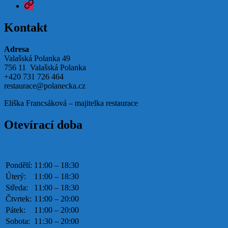
Google
Kontakt
Adresa
Valašská Polanka 49
756 11 Valašská Polanka
+420 731 726 464
restaurace@polanecka.cz
Eliška Francsáková – majitelka restaurace
Otevírací doba
Pondělí:
11:00 – 18:30
Úterý:
11:00 – 18:30
Středa:
11:00 – 18:30
Čtvrtek:
11:00 – 20:00
Pátek:
11:00 – 20:00
Sobota:
11:30 – 20:00