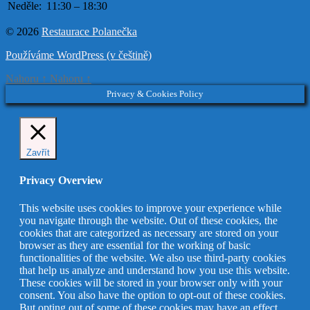
Neděle:
11:30 – 18:30
© 2026
Restaurace Polanečka
Používáme WordPress (v češtině)
Nahoru
↑
Nahoru
↑
Privacy & Cookies Policy
Zavřít
Privacy Overview
This website uses cookies to improve your experience while
you navigate through the website. Out of these cookies, the
cookies that are categorized as necessary are stored on your
browser as they are essential for the working of basic
functionalities of the website. We also use third-party cookies
that help us analyze and understand how you use this website.
These cookies will be stored in your browser only with your
consent. You also have the option to opt-out of these cookies.
But opting out of some of these cookies may have an effect