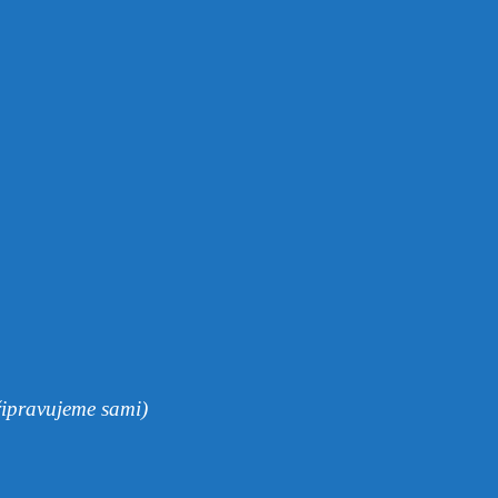
řipravujeme sami)