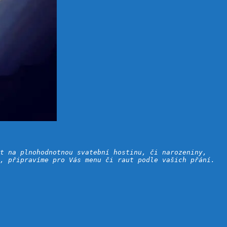
t na plnohodnotnou svatební hostinu, či narozeniny, 
, připravíme pro Vás menu či raut podle vašich přání.