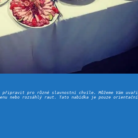
 připravit pro různé slavnostní chvíle. Můžeme Vám uvaři
enu nebo rozsáhlý raut. Tato nabídka je pouze orientační