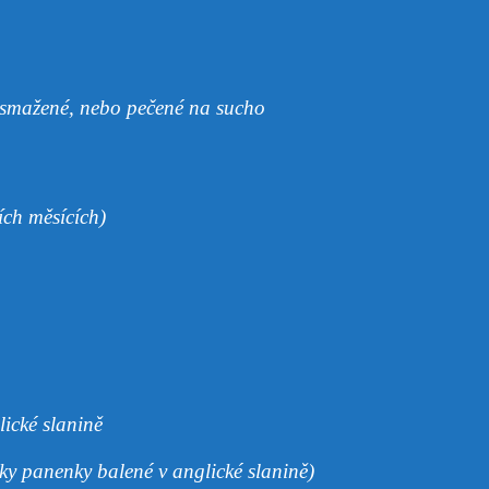
y smažené, nebo pečené na sucho
ích měsících)
lické slanině
ky panenky balené v anglické slanině)